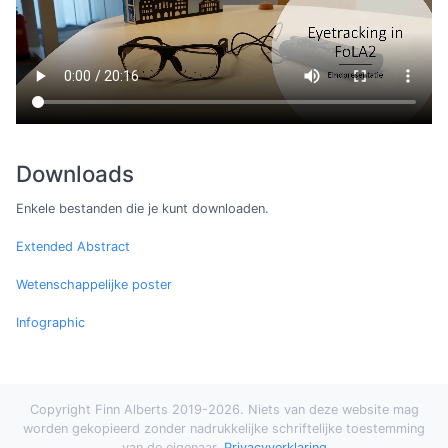
Downloads
Enkele bestanden die je kunt downloaden.
Extended Abstract
Wetenschappelijke poster
Infographic
Copyright Finn Alberts 2019-2026. Niets van deze website mag
worden gekopieerd zonder nadrukkelijke schriftelijke toestemming
van de eigenaar.
Privacyverklaring