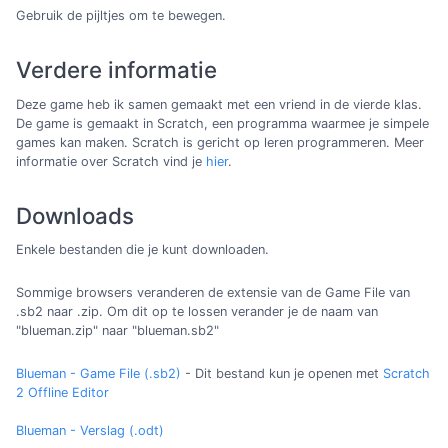
Gebruik de pijltjes om te bewegen.
Verdere informatie
Deze game heb ik samen gemaakt met een vriend in de vierde klas.
De game is gemaakt in Scratch, een programma waarmee je simpele
games kan maken. Scratch is gericht op leren programmeren. Meer
informatie over Scratch vind je
hier
.
Downloads
Enkele bestanden die je kunt downloaden.
Sommige browsers veranderen de extensie van de Game File van
.sb2 naar .zip. Om dit op te lossen verander je de naam van
"blueman.zip" naar "blueman.sb2"
Blueman - Game File (.sb2)
- Dit bestand kun je openen met
Scratch
2 Offline Editor
Blueman - Verslag (.odt)